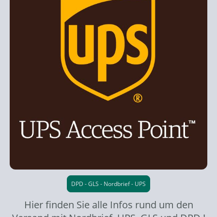
DPD - GLS - Nordbrief - UPS
Hier finden Sie alle Infos rund um den