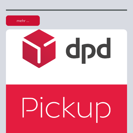
mehr ...