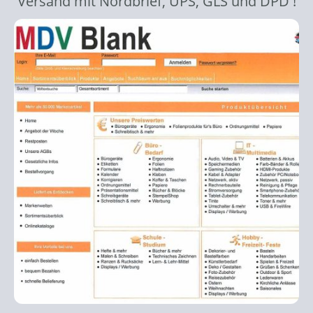
Versand mit Nordbrief, UPS, GLS und DPD !