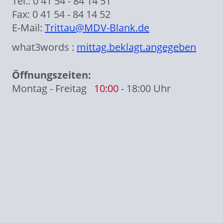
Tel.: 0 41 54 - 84 14 51
Fax: 0 41 54 - 84 14 52
E-Mail:
Trittau@MDV-Blank.de
what3words :
mittag.beklagt.angegeben
Öffnungszeiten:
Montag - Freitag
10:00
- 18:00 Uhr