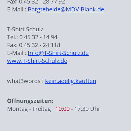
Fax: 0 45 32 - 28 77 92
E-Mail :
Bargteheide@MDV-Blank.de
T-Shirt Schulz
Tel.: 0 45 32 - 14 94
Fax: 0 45 32 - 24 118
E-Mail :
Info
@T-Shirt-Schulz.de
www.T-Shirt-Schulz.de
what3words :
kein.adelig.kauften
Öffnungszeiten:
Montag - Freitag
10:00
- 17:30 Uhr