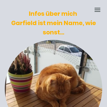
Infos über mich
Garfield ist mein Name, wie
sonst...